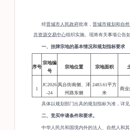
经
晋城市人民政府
批准，
晋城市规划和自然
共资源交易中心
组织实施。现将有关事项公告
一、挂牌宗地的基本情况和规划指标要求
宗地编
序号
宗地位置
宗地面积
号
JC2026
凤台街南侧、泽
2483.61平方
1
商业
-24
州路东侧
米
具体以规划部门出具的规划指标为准，详见
二、竞买申请条件和要求。
中华人民共和国境内外的法人、自然人和其