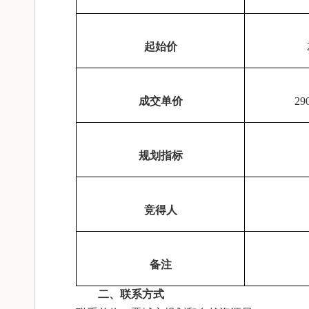
起始价
成交单价
2
规划指标
竞得人
备注
二、联系方式