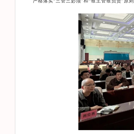
严格落实“三管三必须”和“谁主管谁负责”