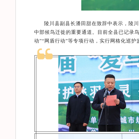
陵川县副县长潘田甜在致辞中表示，陵川
中部候鸟迁徙的重要通道。目前全县已记录鸟
动”“网盾行动”等专项行动，实行网格化巡