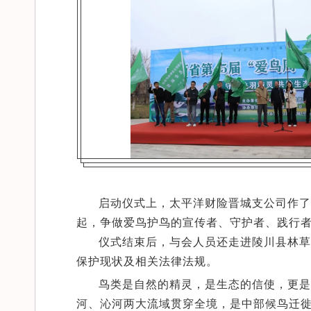
启动仪式上，太平洋财险晋城支公司作了
起，争做爱鸟护鸟的宣传者、守护者、践行
仪式结束后，与会人员还走进陵川县林草
保护现状及相关法律法规。
鸟类是自然的精灵，是生态的信使，更是
河、沁河两大流域贯穿全境，是中部候鸟迁