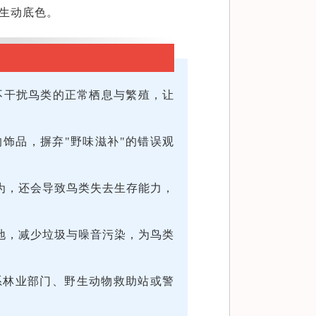
的生动底色。
不干扰鸟类的正常栖息与繁殖，让
饰品，摒弃"野味滋补"的错误观
为，还会导致鸟类失去生存能力，
地，减少垃圾与噪音污染，为鸟类
系林业部门、野生动物救助站或警