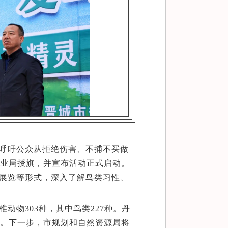
呼吁公众从拒绝伤害、不捕不买做
业局授旗，并宣布活动正式启动。
展览等形式，深入了解鸟类习性、
物303种，其中鸟类227种。丹
。下一步，市规划和自然资源局将