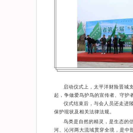
启动仪式上，太平洋财险晋城
起，争做爱鸟护鸟的宣传者、守护
仪式结束后，与会人员还走进
保护现状及相关法律法规。
鸟类是自然的精灵，是生态的信
河、沁河两大流域贯穿全境，是中