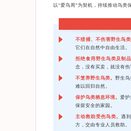
以“爱鸟周”为契机，持续推动鸟类
不猎捕、不伤害野生鸟类
它们在自然中自由生活。
拒绝食用野生鸟类及制
念，没有买卖，就没有伤
不笼养野生鸟类。
野生鸟
难以回归自然。
保护鸟类栖息环境。
爱护
保留安全的家园。
主动救助受伤鸟类。
遇
方，交由专业人员救助。