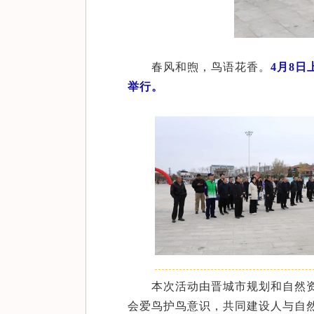
春风和煦，鸟语花香。
4月8
举行。
本次活动由晋城市规划和自然
会爱鸟护鸟意识，共同建设人与自