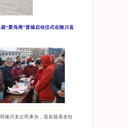
5届“爱鸟周”晋城启动仪式在陵川县
司陵川支公司承办，旨在提高全社