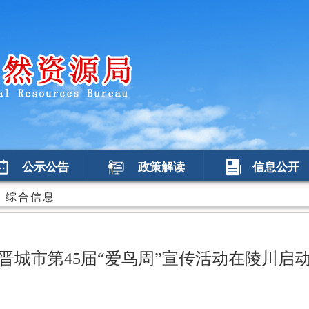
公示公告
政策解读
信息公开
>
综合信息
晋城市第45届“爱鸟周”宣传活动在陵川启