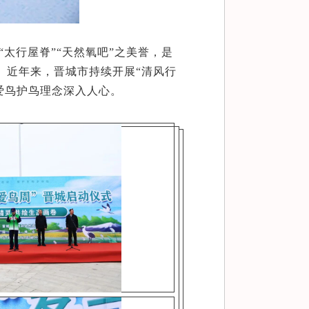
“
太行屋脊
”“天然氧吧”之美誉，是
。近年来，晋城市持续开展“清风行
爱鸟护鸟理念深入人心。