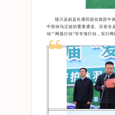
陵川县副县长潘田甜在致辞中
中部候鸟迁徙的重要通道。目前全县
动”“网盾行动”等专项行动，实行