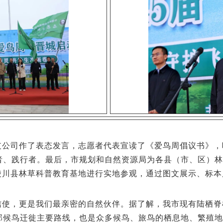
支公司作了表态发言，志愿者代表宣读了《爱鸟周倡议书》，
者、践行者。最后，市规划和自然资源局为各县（市、区）林
陵川县林草科普教育基地进行实地参观，通过图文展示、标本
使，更是我们最亲密的自然伙伴。据了解，我市现有陆栖脊椎动
部候鸟迁徙主要路线，也是众多候鸟、旅鸟的栖息地、繁殖地