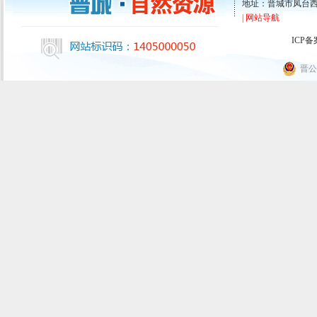
地址：晋城市凤台西街43
| 网站导航
ICP
晋公网