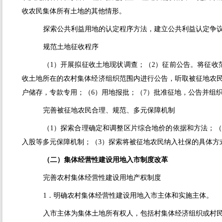
收农民集体所有土地的其他情形。
探索公共利益用地的认定程序方法，建立公共利益认定争
规范土地征收程序
（
1
）开展拟征收土地现状调查；（
2
）征前公告。将征收
收土地所在的农村集体经济组织范围内进行公告，听取被征地农
户储存，专款专用；（
6
）用地报批；（
7
）批准征地，公告并组
完善被征地农民合理、规范、多元保障机制
（
1
）探索合理确定和调整区片综合地价的依据和方法；（
入股等多元保障机制；（
3
）探索将被征地农民纳入社保的具体方
（二）集体经营性建设用地入市制度改革
完善农村集体经营性建设用地产权制度
1．明确农村集体经营性建设用地入市主体和实施主体。
入市主体为集体土地所有权人，包括村集体经济组织或村