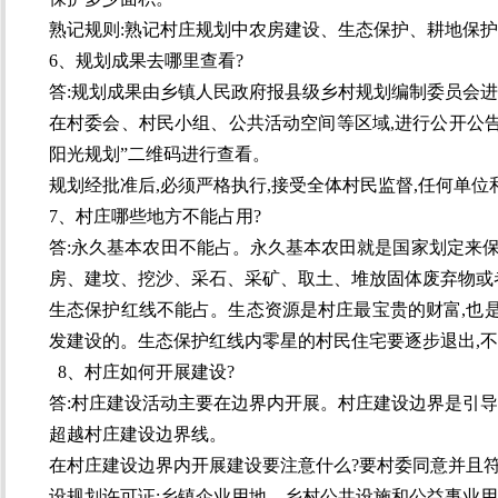
熟记规则:熟记村庄规划中农房建设、生态保护、耕地保
6、规划成果去哪里查看?
答:规划成果由乡镇人民政府报县级乡村规划编制委员会进
在村委会、村民小组、公共活动空间等区域,进行公开公告
阳光规划”二维码进行查看。
规划经批准后,必须严格执行,接受全体村民监督,任何单
7、村庄哪些地方不能占用?
答:永久基本农田不能占。永久基本农田就是国家划定来
房、建坟、挖沙、采石、采矿、取土、堆放固体废弃物或
生态保护红线不能占。生态资源是村庄最宝贵的财富,也
发建设的。生态保护红线内零星的村民住宅要逐步退出,
8、村庄如何开展建设?
答:村庄建设活动主要在边界内开展。村庄建设边界是引导
超越村庄建设边界线。
在村庄建设边界内开展建设要注意什么?要村委同意并且
设规划许可证;乡镇企业用地、乡村公共设施和公益事业用