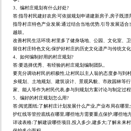
3、编村庄规划有什么好处?
答:指导村民建好农房:可依据规划申请建新房子,房子既
指导村庄特色产业发展:通过结合当地优势,引导发展适合
越鼓。
改善村民生活环境:村里多了健身场地、公园、文化室、卫
留住村庄特色文化:保护好村庄的历史文化遗产与传统文化
4、如何编制好用的村庄规划?
答:要选择优秀、有经验的村庄规划编制团队。
要充分调动村民的积极性,让村民以主人翁的态度参与到
乡规划、土地规划、建筑设计、景观风貌、市政园林等行
家、能人等作为村民代表,参与到规划方案讨论与制定过程
5、编好的村庄规划怎么用?
答:阅览图纸:了解村庄计划发展什么产业,产业布局在哪里
护红线等管控底线在哪里,哪些地方需要重点保护,哪些地
详读表格:了解建设哪些项目,投入多少,建多大;了解未
保护多少面积。