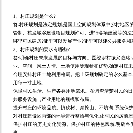
1、村庄规划是什么?
答:
村庄规划是法定规划,是国土空间规划体系中乡村地区
管制、核发城乡建设项目规划许可、进行各项建设等的法
哪里可以建房?哪里可以发展产业?哪里可以建公共服务和
2、村庄规划的要求有哪些?
答:明确村庄未来发展的目标与方向。围绕乡村振兴战略
业、空间、风土人情、土地使用等现状和优势,确定村庄
合理安排村庄土地利用格局。把上级规划确定的永久基本
用每一寸土地。
保障村民生活、生产各类用地需求。在调查清楚村民的日
共服务设施与产业用地的规模和布局。
提升村庄的环境品质。慎砍树、禁挖山、不填湖,系统保
对村庄建设区内部的环境进行整治与优化,让村民的房前
保护村庄的历史文化资源。保护村庄的特色风貌,明确各
事。